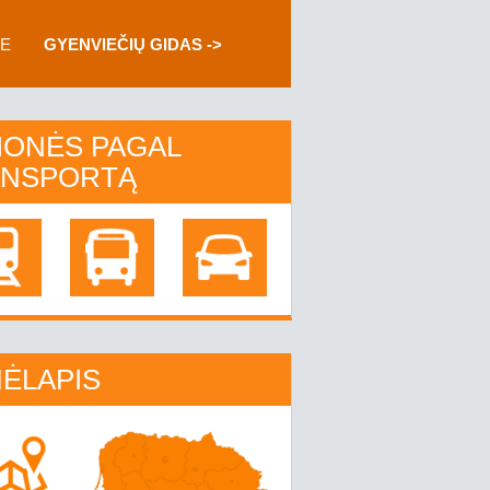
IE
GYENVIEČIŲ GIDAS ->
IONĖS PAGAL
ANSPORTĄ
ĖLAPIS