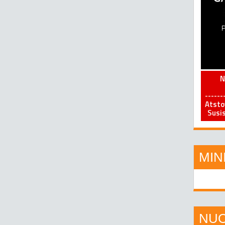
MIN
NU