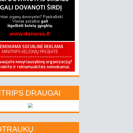
ITRIPS DRAUGAI
OTRAUKŲ