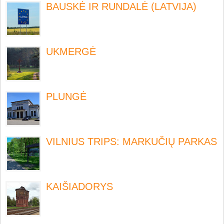
BAUSKĖ IR RUNDALĖ (LATVIJA)
UKMERGĖ
PLUNGĖ
VILNIUS TRIPS: MARKUČIŲ PARKAS
KAIŠIADORYS