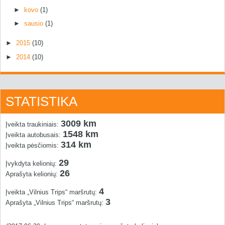
►
kovo
(1)
►
sausio
(1)
►
2015
(10)
►
2014
(10)
STATISTIKA
3009 km
Įveikta traukiniais:
1548 km
Įveikta autobusais:
314 km
Įveikta pėsčiomis:
29
Įvykdyta kelionių:
26
Aprašyta kelionių:
4
Įveikta „Vilnius Trips“ maršrutų:
3
Aprašyta „Vilnius Trips“ maršrutų: