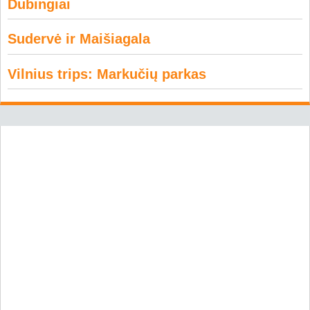
Dubingiai
Sudervė ir Maišiagala
Vilnius trips: Markučių parkas