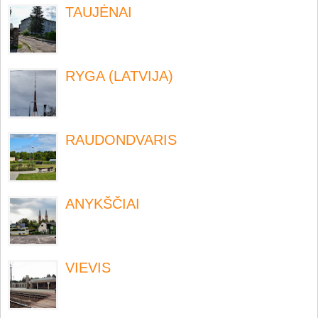
TAUJĖNAI
RYGA (LATVIJA)
RAUDONDVARIS
ANYKŠČIAI
VIEVIS