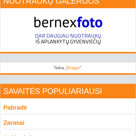
NUOTRAUKŲ GALERIJOS
Teikia „
Blogger
“.
SAVAITĖS POPULIARIAUSI
Pabradė
Zarasai