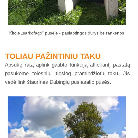
Kitoje „sarkofago“ pusėje - paslaptingos durys be rankenos
TOLIAU PAŽINTINIU TAKU
Apsukę ratą aplink gaubto funkciją atliekantį pastatą
pasukome tolesniu, tiesiog pramindžiotu taku. Jis
vedė link šiaurinės Dubingių pusiasalio pusės.