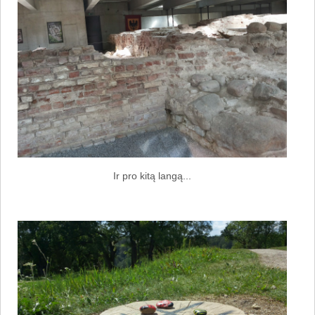
Ir pro kitą langą...