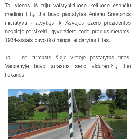
Tai vienas iš trijų valstybiniuose keliuose esančių
medinių tiltų. Jis buvo pastatytas Antano Smetonos
iniciatyva - atvykęs iki Asvejos ežero prezidentas
negalėjo persikelti į gyvenvietę, todėl praėjus metams,
1934-aisiais buvo iškilmingai atidarytas tiltas.
Tai - ne pirmasis šioje vietoje pastatytas tiltas.
Vandenyje buvo atrastos seno viduramžių tilto
liekanos.