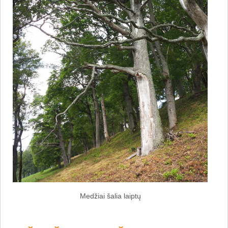
Medžiai šalia laiptų