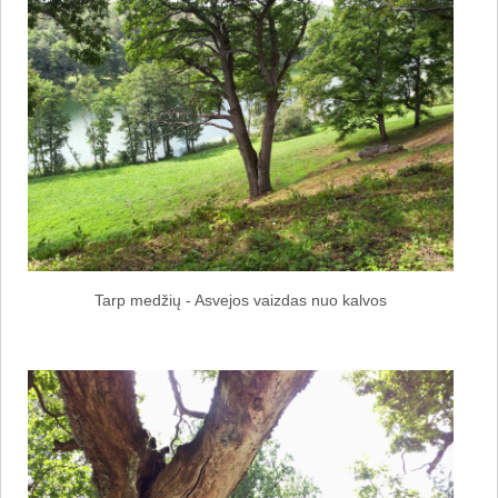
Tarp medžių - Asvejos vaizdas nuo kalvos