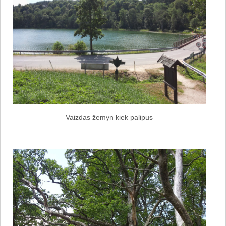
Vaizdas žemyn kiek palipus