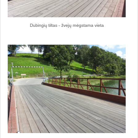
Dubingių tiltas - žvejų mėgstama vieta