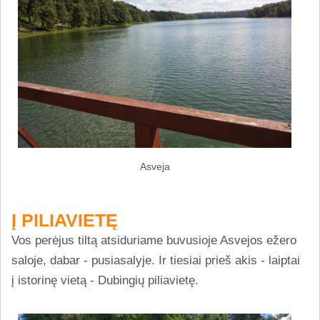
Asveja
Į PILIAVIETĘ
Vos perėjus tiltą atsiduriame buvusioje Asvejos ežero
saloje, dabar - pusiasalyje. Ir tiesiai prieš akis - laiptai
į istorinę vietą - Dubingių piliavietę.