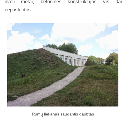
dveji metai, betoninės konstrukcijos vis dar
nepaslėptos.
Rūmų liekanas saugantis gaubtas