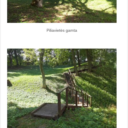
Piliavietės gamta