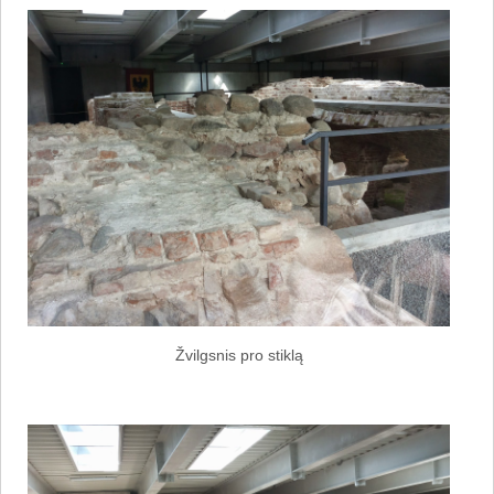
Žvilgsnis pro stiklą