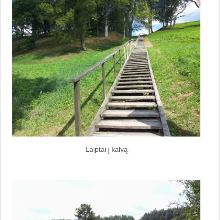
Laiptai į kalvą