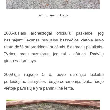
Senųjų sienų likučiai
2005-aisiais archeologai oficialiai paskelbė, jog
kasinėjant liekanas buvusios bažnyčios vietoje buvo
rasta dėžė su tvarkingai sudėtais 8 asmenų palaikais.
Tyrimų metu nustatyta, jog tai - aštuoni Radvilų
giminės asmenys.
2009-ųjų rugsėjo 5 d. buvo surengta palaikų
perlaidojimo bažnyčios rūsyje ceremonija. Dabar šioje
vietoje paviršiuje yra paminklinė lenta.